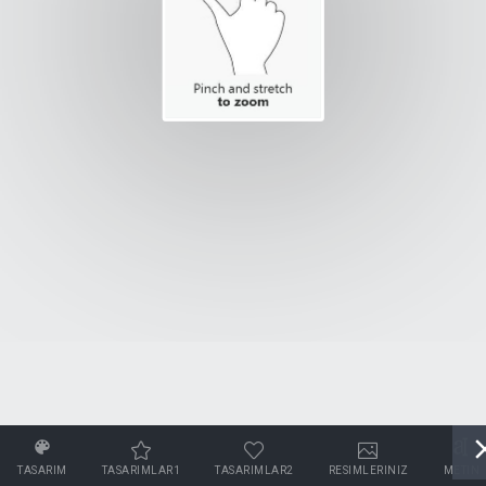
TASARIM
TASARIMLAR1
TASARIMLAR2
RESIMLERINIZ
METIN