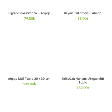
Hijyen Dokunmatik – Ahşap
Hijyen Tutamaç – Ahşap
79.00
₺
99.00
₺
Ahşap Mdf Tablo 20 x 30 cm
Gökyüzü Haritası Ahşap Mdf
Tablo
139.00
₺
139.00
₺