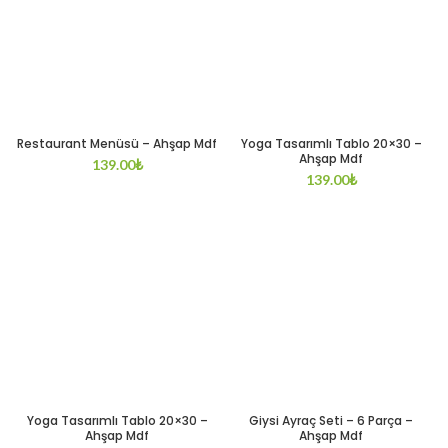
Restaurant Menüsü – Ahşap Mdf
Yoga Tasarımlı Tablo 20×30 –
Ahşap Mdf
139.00
₺
139.00
₺
Yoga Tasarımlı Tablo 20×30 –
Giysi Ayraç Seti – 6 Parça –
Ahşap Mdf
Ahşap Mdf