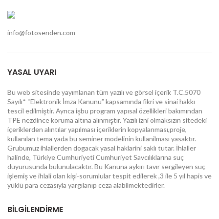
info@fotosenden.com
YASAL UYARI
Bu web sitesinde yayımlanan tüm yazılı ve görsel içerik T.C.5070
Sayılı* “Elektronik İmza Kanunu” kapsamında fikri ve sinai hakkı
tescil edilmiştir. Ayrıca işbu program yapısal özellikleri bakımından
TPE nezdince koruma altına alınmıştır. Yazılı izni olmaksızın sitedeki
içeriklerden alıntılar yapılması içeriklerin kopyalanması,proje,
kullanılan tema yada bu seminer modelinin kullanilması yasaktır.
Grubumuz ihlallerden dogacak yasal haklarini saklı tutar. İhlaller
halinde, Türkiye Cumhuriyeti Cumhuriyet Savcılıklarına suç
duyurusunda bulunulacaktır. Bu Kanuna aykırı tavır sergileyen suç
işlemiş ve ihlali olan kişi-sorumlular tespit edilerek ,3 ile 5 yıl hapis ve
yüklü para cezasıyla yargılanıp ceza alabilmektedirler.
BİLGİLENDİRME