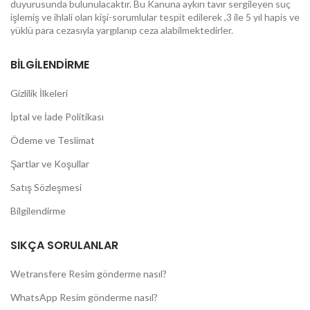
duyurusunda bulunulacaktır. Bu Kanuna aykırı tavır sergileyen suç
işlemiş ve ihlali olan kişi-sorumlular tespit edilerek ,3 ile 5 yıl hapis ve
yüklü para cezasıyla yargılanıp ceza alabilmektedirler.
BİLGİLENDİRME
Gizlilik İlkeleri
İptal ve İade Politikası
Ödeme ve Teslimat
Şartlar ve Koşullar
Satış Sözleşmesi
Bilgilendirme
SIKÇA SORULANLAR
Wetransfere Resim gönderme nasıl?
WhatsApp Resim gönderme nasıl?