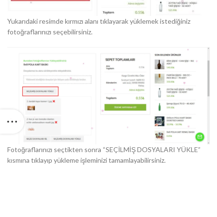
Yukarıdaki resimde kırmızı alanı tıklayarak yüklemek istediğiniz
fotoğraflarınızı seçebilirsiniz.
Fotoğraflarınızı seçtikten sonra “SEÇİLMİŞ DOSYALARI YÜKLE”
kısmına tıklayıp yükleme işleminizi tamamlayabilirsiniz.