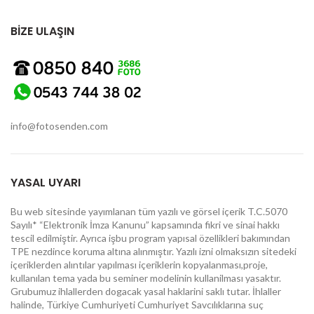
BİZE ULAŞIN
info@fotosenden.com
YASAL UYARI
Bu web sitesinde yayımlanan tüm yazılı ve görsel içerik T.C.5070
Sayılı* “Elektronik İmza Kanunu” kapsamında fikri ve sinai hakkı
tescil edilmiştir. Ayrıca işbu program yapısal özellikleri bakımından
TPE nezdince koruma altına alınmıştır. Yazılı izni olmaksızın sitedeki
içeriklerden alıntılar yapılması içeriklerin kopyalanması,proje,
kullanılan tema yada bu seminer modelinin kullanilması yasaktır.
Grubumuz ihlallerden dogacak yasal haklarini saklı tutar. İhlaller
halinde, Türkiye Cumhuriyeti Cumhuriyet Savcılıklarına suç