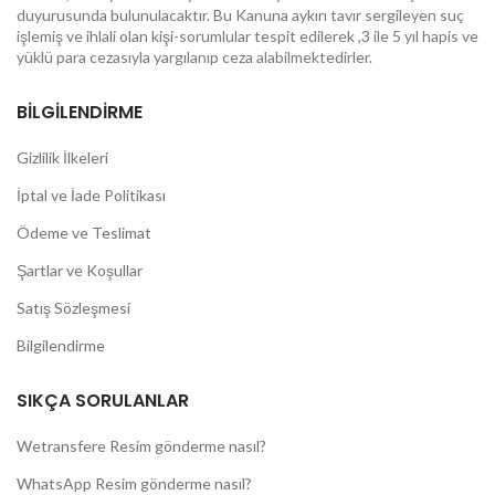
duyurusunda bulunulacaktır. Bu Kanuna aykırı tavır sergileyen suç
işlemiş ve ihlali olan kişi-sorumlular tespit edilerek ,3 ile 5 yıl hapis ve
yüklü para cezasıyla yargılanıp ceza alabilmektedirler.
BİLGİLENDİRME
Gizlilik İlkeleri
İptal ve İade Politikası
Ödeme ve Teslimat
Şartlar ve Koşullar
Satış Sözleşmesi
Bilgilendirme
SIKÇA SORULANLAR
Wetransfere Resim gönderme nasıl?
WhatsApp Resim gönderme nasıl?