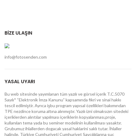
BİZE ULAŞIN
info@fotosenden.com
YASAL UYARI
Bu web sitesinde yayımlanan tüm yazılı ve görsel içerik T.C.5070
Sayılı* “Elektronik İmza Kanunu” kapsamında fikri ve sinai hakkı
tescil edilmiştir. Ayrıca işbu program yapısal özellikleri bakımından
TPE nezdince koruma altına alınmıştır. Yazılı izni olmaksızın sitedeki
içeriklerden alıntılar yapılması içeriklerin kopyalanması,proje,
kullanılan tema yada bu seminer modelinin kullanilması yasaktır.
Grubumuz ihlallerden dogacak yasal haklarini saklı tutar. İhlaller
halinde, Türkiye Cumhuriyeti Cumhuriyet Savcılıklarına suç