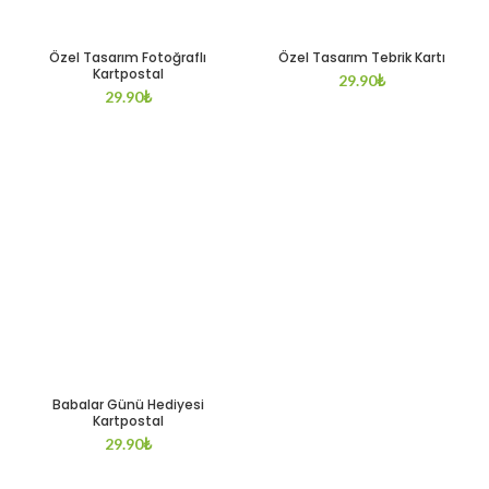
Özel Tasarım Fotoğraflı
Özel Tasarım Tebrik Kartı
Kartpostal
29.90
₺
29.90
₺
Babalar Günü Hediyesi
Kartpostal
29.90
₺