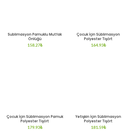
Sublimasyon Pamuklu Mutfak
Çocuk İçin Süblimasyon
Önlüğü
Polyester Tişört
158.27
₺
164.93
₺
Çocuk İçin Süblimasyon Pamuk
Yetişkin İçin Süblimasyon
Polyester Tişört
Polyester Tişört
179.93
₺
181.59
₺