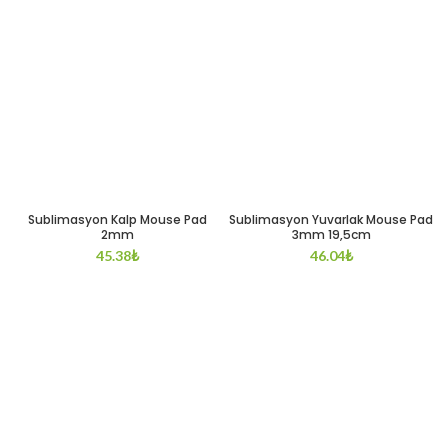
Sublimasyon Kalp Mouse Pad
Sublimasyon Yuvarlak Mouse Pad
2mm
3mm 19,5cm
45.38
₺
46.04
₺