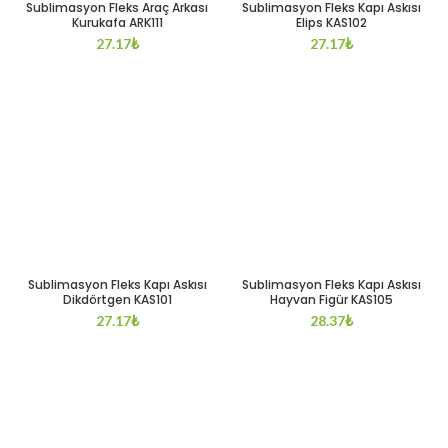
Sublimasyon Fleks Araç Arkası
Sublimasyon Fleks Kapı Askısı
Kurukafa ARK111
Elips KAS102
27.17
₺
27.17
₺
Sublimasyon Fleks Kapı Askısı
Sublimasyon Fleks Kapı Askısı
Dikdörtgen KAS101
Hayvan Figür KAS105
27.17
₺
28.37
₺