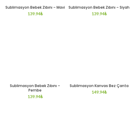
Sublimasyon Bebek Zıbını – Mavi
Sublimasyon Bebek Zıbını – Siyah
139.94
₺
139.94
₺
Sublimasyon Bebek Zıbını –
Sublimasyon Kanvas Bez Çanta
Pembe
149.94
₺
139.94
₺