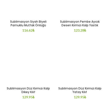
Sublimasyon Siyah Biyeli
Sublimasyon Pembe Ayıcık
Pamuklu Mutfak Önlüğü
Desen Kırmızı Kalp Yastık
116.62
₺
123.28
₺
Sublimasyon Düz Kırmızı Kalp
Sublimasyon Düz Kırmızı Kalp
Dikey Kılıf
Yatay Kılıf
129.95
₺
129.95
₺