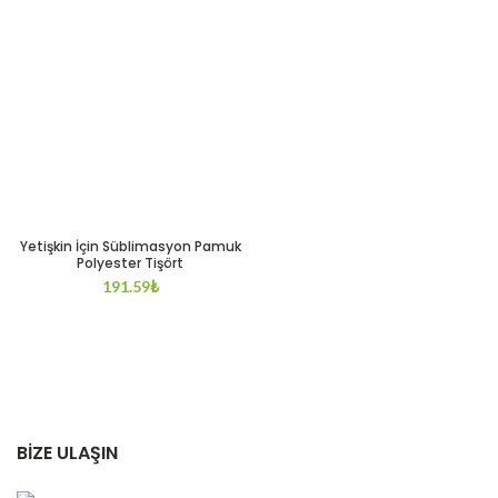
Yetişkin İçin Süblimasyon Pamuk
Polyester Tişört
191.59
₺
BİZE ULAŞIN