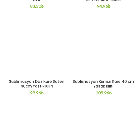
83.30
₺
94.96
₺
Sublimasyon Düz Kare Saten
Sublimasyon Kırmızı Kare 40 cm
40cm Yastık Kılıfı
Yastık Kılıfı
99.96
₺
109.96
₺