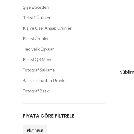
Şişe Etiketleri
Tekstil Ürünleri
Kişiye Özel Ahşap Ürünler
Pleksi Ürünler
Hediyelik Eşyalar
Pleksi QR Menü
Fotoğraf Saklama
Sübli
Baskısız Toptan Ürünler
Fotoğraf Baskı
FIYATA GÖRE FILTRELE
FILTRELE