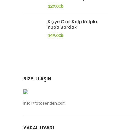
129.00
₺
Kişiye Özel Kalp Kulplu
Kupa Bardak
149.00
₺
BİZE ULAŞIN
info@fotosenden.com
YASAL UYARI