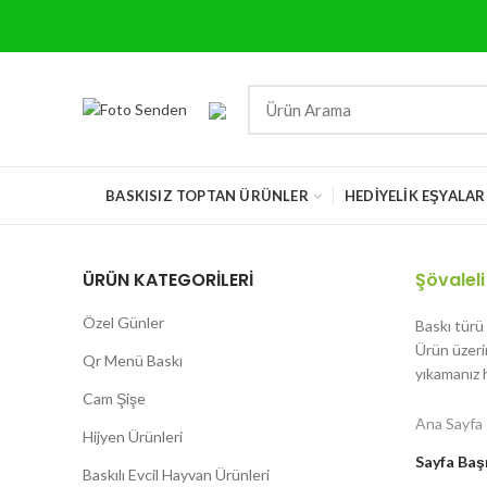
BASKISIZ TOPTAN ÜRÜNLER
HEDIYELIK EŞYALAR
ÜRÜN KATEGORİLERİ
Şövaleli
Özel Günler
Baskı türü
Ürün üzerin
Qr Menü Baskı
yıkamanız 
Cam Şişe
Ana Sayfa
Hijyen Ürünleri
Sayfa Baş
Baskılı Evcil Hayvan Ürünleri