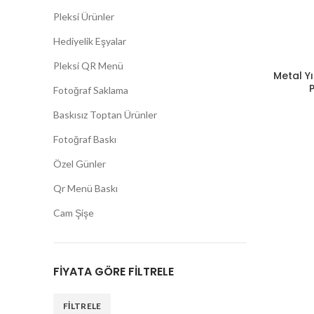
Pleksi Ürünler
Hediyelik Eşyalar
Pleksi QR Menü
Metal Yı
P
Fotoğraf Saklama
Baskısız Toptan Ürünler
Fotoğraf Baskı
Özel Günler
Qr Menü Baskı
Cam Şişe
FIYATA GÖRE FILTRELE
FILTRELE