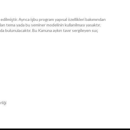
edilmiştir. Ayrıca işbu program yapısal özellikleri bakımından
anılan tema yada bu seminer modelinin kullanilması yasaktır.
da bulunulacaktır. Bu Kanuna aykırı tavır sergileyen suç
liği