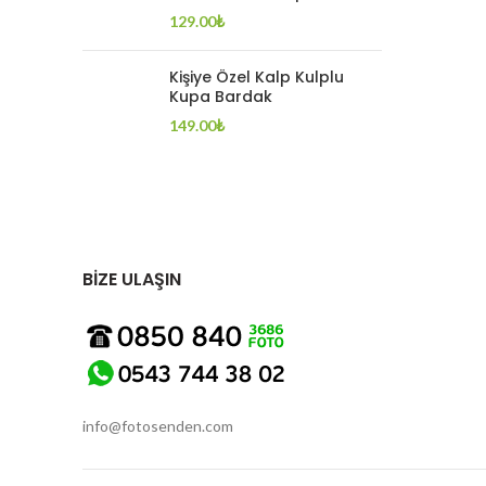
129.00
₺
Kişiye Özel Kalp Kulplu
Kupa Bardak
149.00
₺
BİZE ULAŞIN
info@fotosenden.com