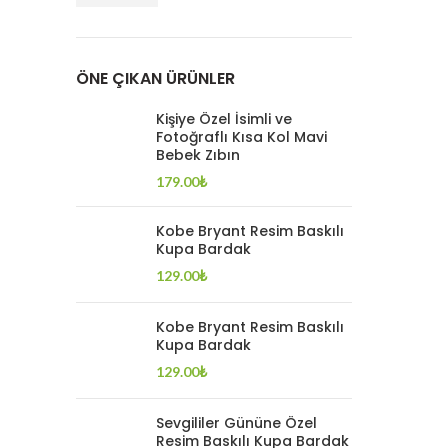
ÖNE ÇIKAN ÜRÜNLER
Kişiye Özel İsimli ve
Fotoğraflı Kısa Kol Mavi
Bebek Zıbın
179.00
₺
Kobe Bryant Resim Baskılı
Kupa Bardak
129.00
₺
Kobe Bryant Resim Baskılı
Kupa Bardak
129.00
₺
Sevgililer Gününe Özel
Resim Baskılı Kupa Bardak