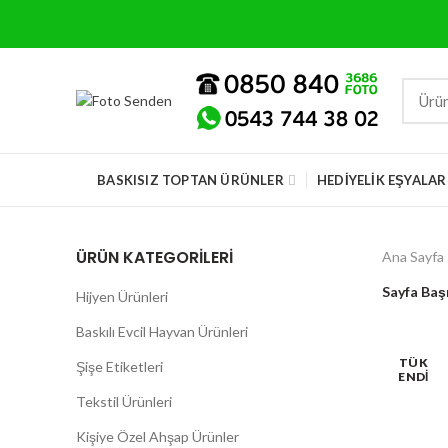
BASKISIZ TOPTAN ÜRÜNLER
HEDIYELIK EŞYALAR
ÜRÜN KATEGORİLERİ
Ana Sayfa
Sayfa Baş
Hijyen Ürünleri
Baskılı Evcil Hayvan Ürünleri
TÜK
Şişe Etiketleri
ENDI
Tekstil Ürünleri
Kişiye Özel Ahşap Ürünler