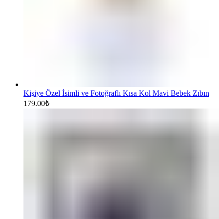
Kişiye Özel İsimli ve Fotoğraflı Kısa Kol Mavi Bebek Zıbın
179.00
₺