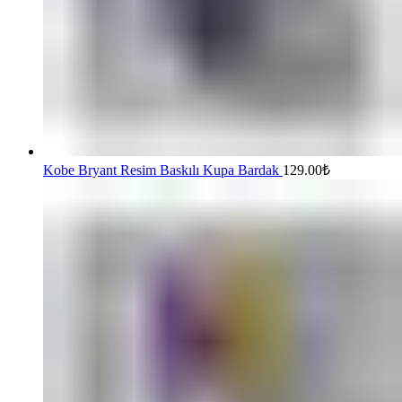
Kobe Bryant Resim Baskılı Kupa Bardak
129.00
₺