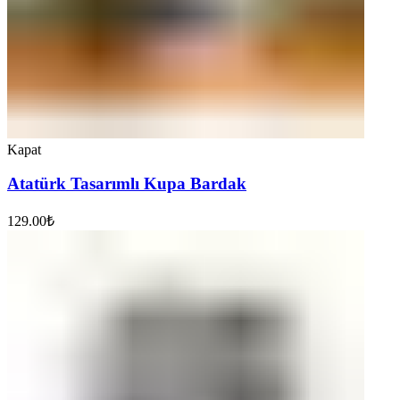
Kapat
Atatürk Tasarımlı Kupa Bardak
129.00
₺