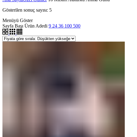
Gösterilen sonuç sayısı: 5
Menüyü Göster
Sayfa Başı Ürün Adedi
9
24
36
100
500