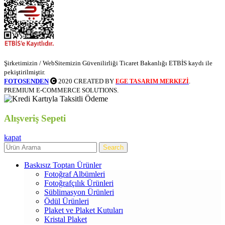
Şirketimizin / WebSitemizin Güvenilirliği Ticaret Bakanlığı ETBİS kaydı ile
pekiştirilmiştir.
FOTOSENDEN
2020 CREATED BY
.
EGE TASARIM MERKEZİ
PREMIUM E-COMMERCE SOLUTIONS.
Alışveriş Sepeti
kapat
Search
Baskısız Toptan Ürünler
Fotoğraf Albümleri
Fotoğrafçılık Ürünleri
Süblimasyon Ürünleri
Ödül Ürünleri
Plaket ve Plaket Kutuları
Kristal Plaket