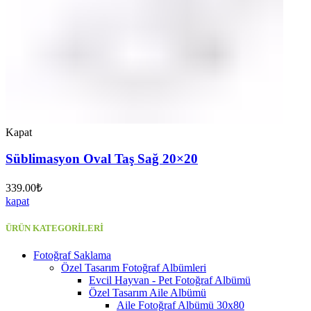
Kapat
Süblimasyon Oval Taş Sağ 20×20
339.00
₺
kapat
ÜRÜN KATEGORİLERİ
Fotoğraf Saklama
Özel Tasarım Fotoğraf Albümleri
Evcil Hayvan - Pet Fotoğraf Albümü
Özel Tasarım Aile Albümü
Aile Fotoğraf Albümü 30x80