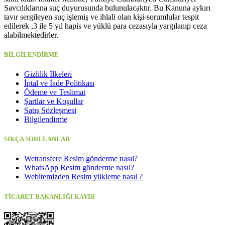
Savcılıklarına suç duyurusunda bulunulacaktır. Bu Kanuna aykırı
tavır sergileyen suç işlemiş ve ihlali olan kişi-sorumlular tespit
edilerek ,3 ile 5 yıl hapis ve yüklü para cezasıyla yargılanıp ceza
alabilmektedirler.
BİLGİLENDİRME
Gizlilik İlkeleri
İptal ve İade Politikası
Ödeme ve Teslimat
Şartlar ve Koşullar
Satış Sözleşmesi
Bilgilendirme
SIKÇA SORULANLAR
Wetransfere Resim gönderme nasıl?
WhatsApp Resim gönderme nasıl?
Webitemizden Resim yükleme nasıl ?
TİCARET BAKANLIĞI KAYDI