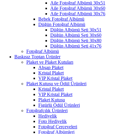
Aile Fotoğraf Albümü 30x51
Aile Fotoğraf Albümü 30x60
Aile Fotoğraf Albümü 30x76
Bebek Fotoğraf Albümü
Düğün Fotoğraf Albümü
Düğün Albümü Seti 30x51
Düğün Albümü Seti 30x60
Düğün Albümü Seti 30x80
Düğün Albümü Seti 41x76
Fotoğraf Albümü
Baskısız Toptan Ürünler
Plaket ve Plaket Kutuları
Ahşap Plaket
Kristal Plaket
VIP Kristal Plaket
Plaket Kutusu ve Ödül Ürünleri
Kristal Plaket
VIP Kristal Plaket
Plaket Kutusu
Figürlü Ödül Ürünleri
Fotoğrafçılık Ürünleri
Hediyelik
Foto Hediyelik
Fotoğraf Çerçeveleri
Fotoğraf Albümleri